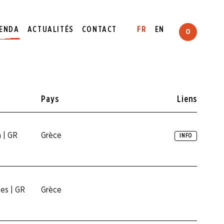
ENDA
ACTUALITÉS
CONTACT
FR
EN
0
Pays
Liens
a | GR
Grèce
INFO
es | GR
Grèce