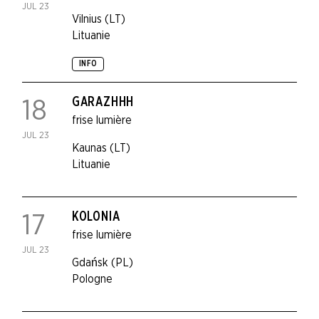
JUL 23
Vilnius (LT)
Lituanie
INFO
GARAZHHH
18
frise lumière
JUL 23
Kaunas (LT)
Lituanie
KOLONIA
17
frise lumière
JUL 23
Gdańsk (PL)
Pologne