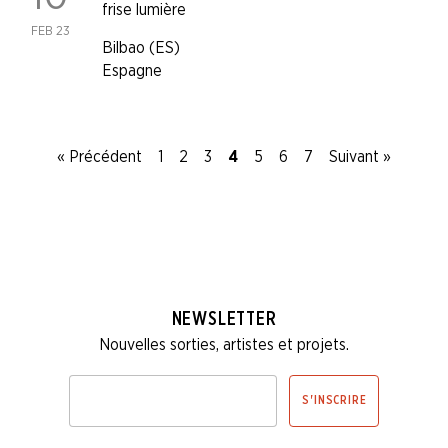
frise lumière
FEB 23
Bilbao (ES)
Espagne
« Précédent
1
2
3
4
5
6
7
Suivant »
NEWSLETTER
Nouvelles sorties, artistes et projets.
Veuillez
S'INSCRIRE
renseigner
votre
adresse