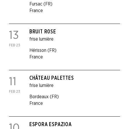
Fursac (FR)
France
BRUIT R0SE
13
frise lumière
FEB 23
Hérisson (FR)
France
CHÂTEAU PALETTES
11
frise lumière
FEB 23
Bordeaux (FR)
France
ESPORA ESPAZIOA
10