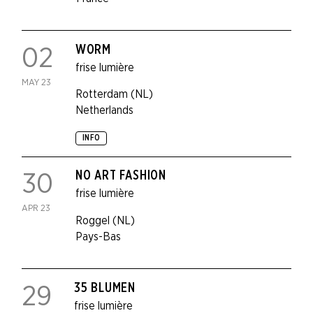
WORM
02
frise lumière
MAY 23
Rotterdam (NL)
Netherlands
INFO
NO ART FASHION
30
frise lumière
APR 23
Roggel (NL)
Pays-Bas
35 BLUMEN
29
frise lumière