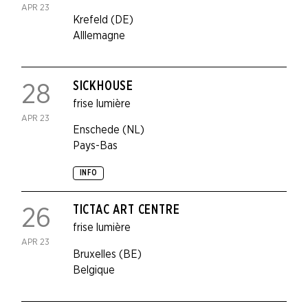
APR 23
Krefeld (DE)
Alllemagne
SICKHOUSE
28
frise lumière
APR 23
Enschede (NL)
Pays-Bas
INFO
TICTAC ART CENTRE
26
frise lumière
APR 23
Bruxelles (BE)
Belgique