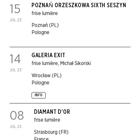
POZNAŃ ORZESZKOWA SIXTH SESZYN
15
frise lumière
JUL 23
Poznań (PL)
Pologne
GALERIA EXIT
14
frise lumière
,
Michał Sikorski
JUL 23
Wrocław (PL)
Pologne
INFO
DIAMANT D’OR
08
frise lumière
JUL 23
Strasbourg (FR)
France