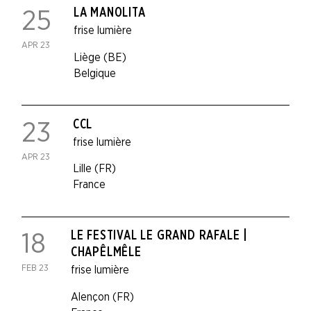
LA MANOLITA
25
frise lumière
APR 23
Liège (BE)
Belgique
CCL
23
frise lumière
APR 23
Lille (FR)
France
LE FESTIVAL LE GRAND RAFALE |
18
CHAPÊLMÊLE
FEB 23
frise lumière
Alençon (FR)