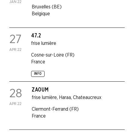
JAN 22
Bruxelles (BE)
Belgique
47.2
27
frise lumière
APR 22
Cosne-sur-Loire (FR)
France
INFO
ZAOUM
28
frise lumière
,
Haraa
,
Chateaucreux
APR 22
Clermont-Ferrand (FR)
France