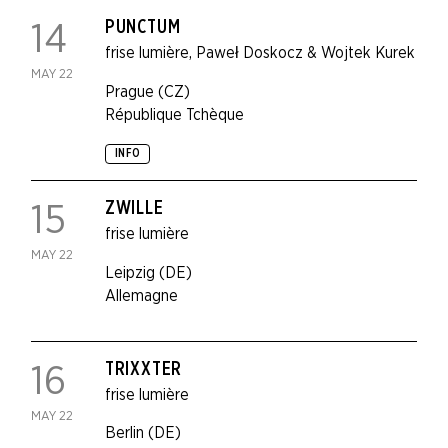
PUNCTUM
14
frise lumière
,
Paweł Doskocz & Wojtek Kurek
MAY 22
Prague (CZ)
République Tchèque
INFO
ZWILLE
15
frise lumière
MAY 22
Leipzig (DE)
Allemagne
TRIXXTER
16
frise lumière
MAY 22
Berlin (DE)