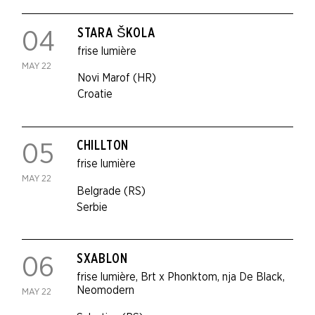
STARA ŠKOLA
04
frise lumière
MAY 22
Novi Marof (HR)
Croatie
CHILLTON
05
frise lumière
MAY 22
Belgrade (RS)
Serbie
SXABLON
06
frise lumière
,
Brt x Phonktom
,
nja De Black
,
Neomodern
MAY 22