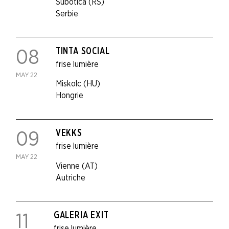
Subotica (RS)
Serbie
TINTA SOCIAL
08
frise lumière
MAY 22
Miskolc (HU)
Hongrie
VEKKS
09
frise lumière
MAY 22
Vienne (AT)
Autriche
GALERIA EXIT
11
frise lumière