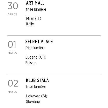
ART MALL
30
frise lumière
APR 22
Milan (IT)
Italie
SECRET PLACE
01
frise lumière
MAY 22
Lugano (CH)
Suisse
KLUB STALA
02
frise lumière
MAY 22
Lokavec (SI)
Slovénie