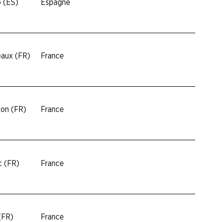
o (ES)
Espagne
aux (FR)
France
son (FR)
France
c (FR)
France
(FR)
France