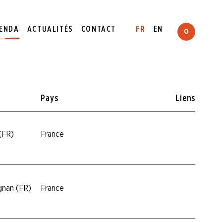
ENDA
ACTUALITÉS
CONTACT
FR
EN
0
Pays
Liens
(FR)
France
gnan (FR)
France