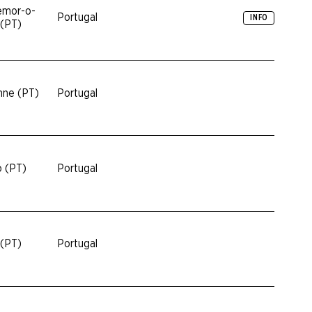
emor-o-
Portugal
INFO
(PT)
nne (PT)
Portugal
o (PT)
Portugal
 (PT)
Portugal