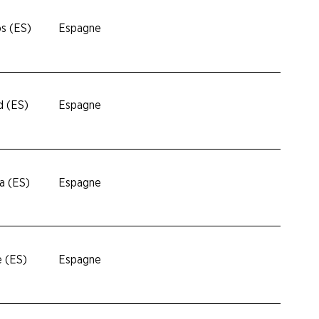
òs (ES)
Espagne
d (ES)
Espagne
a (ES)
Espagne
e (ES)
Espagne