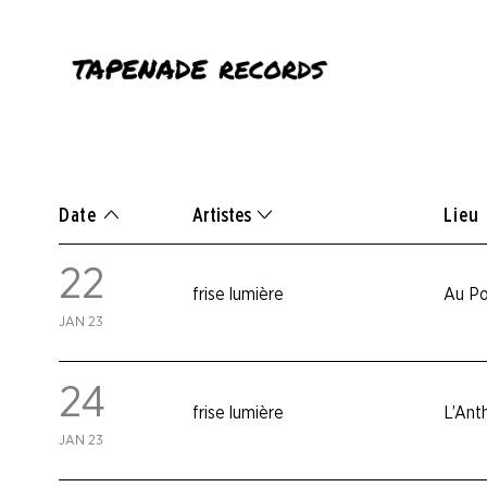
Date
Artistes
Lieu
22
frise lumière
Au Po
JAN 23
24
frise lumière
L’Ant
JAN 23