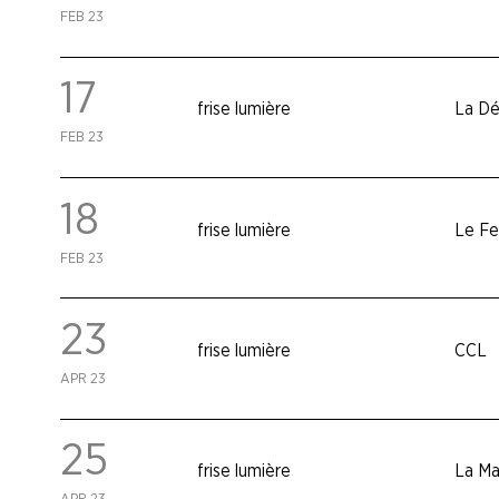
FEB 23
17
frise lumière
La Dé
FEB 23
18
frise lumière
Le Fe
FEB 23
23
frise lumière
CCL
APR 23
25
frise lumière
La Ma