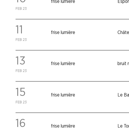
frise lumière
Espor
FEB 23
11
frise lumière
Châte
FEB 23
13
frise lumière
bruit
FEB 23
15
frise lumière
Le Ba
FEB 23
16
frise lumière
Le To